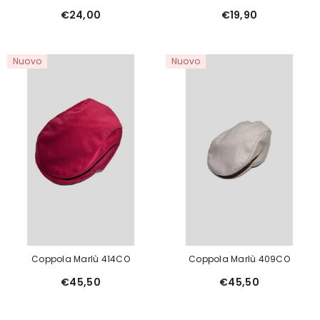
€24,00
€19,90
Nuovo
Nuovo
Coppola Marlù 414CO
Coppola Marlù 409CO
€45,50
€45,50