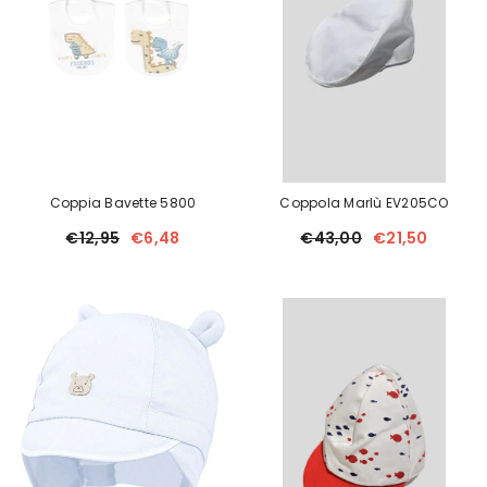
Coppia Bavette 5800
Coppola Marlù EV205CO
€12,95
€6,48
€43,00
€21,50