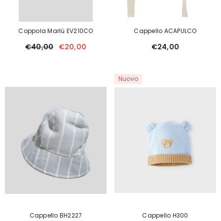
Coppola Marlù EV210CO
Cappello ACAPULCO
€40,00
€20,00
€24,00
Nuovo
Cappello BH2227
Cappello H300