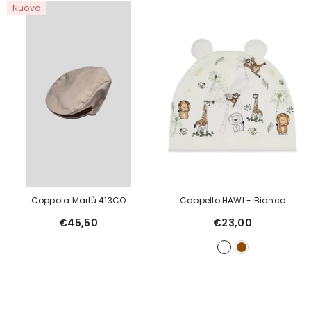
Nuovo
Coppola Marlù 413CO
Cappello HAWI
- Bianco
€45,50
€23,00