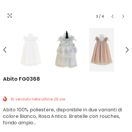
3
/
4
Abito FG0368
15
venduto nelle ultime
25
ore
Abito 100% poliestere, disponibile in due varianti di
colore Bianco, Rosa Antico. Bretelle con rouches,
fondo ampio...