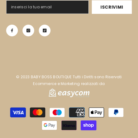
ISCRIVIMI
©️ 2023 BABY BOSS BOUTIQUE Tutti i Diritti sono Riservati
Ecommerce e Marketing realizzati da
Metodi
di
pagamento