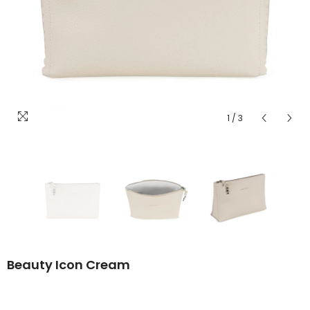
1
/
3
Beauty Icon Cream