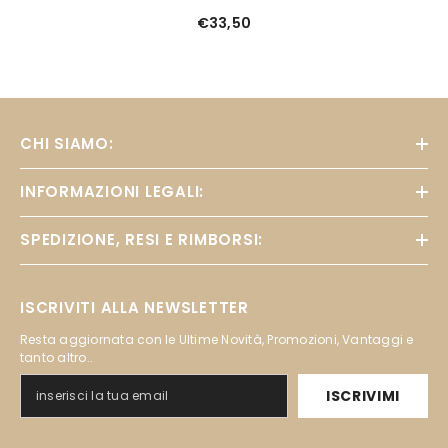
€33,50
CHI SIAMO:
INFORMAZIONI LEGALI:
SPEDIZIONE, RESI E RIMBORSI:
ISCRIVITI ALLA NEWSLETTER
Resta aggiornata con le Ultime Novità, Promozioni, Vantaggi e
tanto altro..
ISCRIVIMI