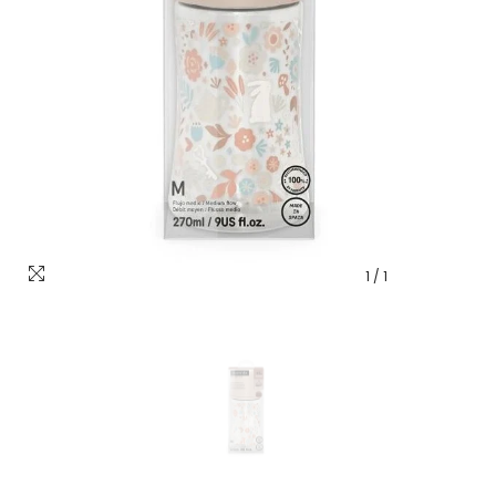
1
/
1