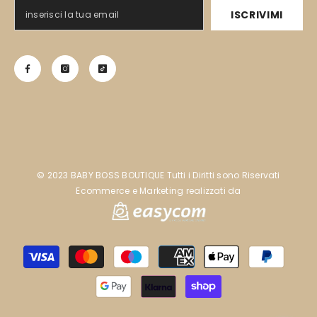
ISCRIVIMI
©️ 2023 BABY BOSS BOUTIQUE Tutti i Diritti sono Riservati
Ecommerce e Marketing realizzati da
Metodi
di
pagamento