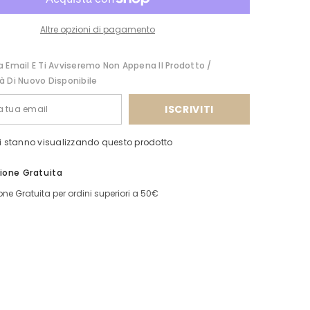
Altre opzioni di pagamento
Condividi
a Email E Ti Avviseremo Non Appena Il Prodotto /
à Di Nuovo Disponibile
ISCRIVITI
nti stanno visualizzando questo prodotto
ione Gratuita
ne Gratuita per ordini superiori a 50€