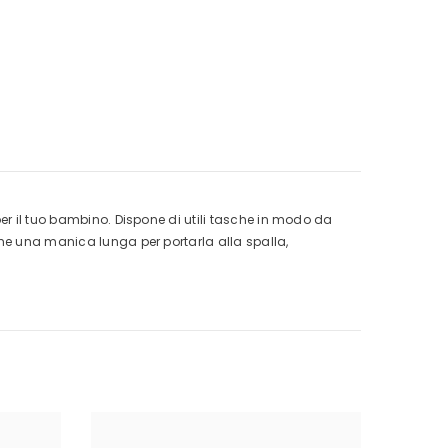
per il tuo bambino. Dispone di utili tasche in modo da
che una manica lunga per portarla alla spalla,