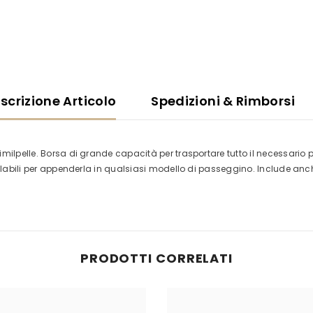
scrizione Articolo
Spedizioni & Rimborsi
milpelle. Borsa di grande capacità per trasportare tutto il necessario 
egolabili per appenderla in qualsiasi modello di passeggino. Include an
PRODOTTI CORRELATI