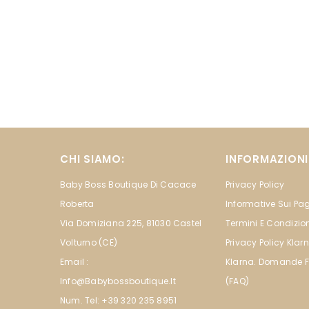
CHI SIAMO:
INFORMAZIONI 
Baby Boss Boutique Di Cacace
Privacy Policy
Roberta
Informative Sui P
Via Domiziana 225, 81030 Castel
Termini E Condizion
Volturno (CE)
Privacy Policy Klar
Email :
Klarna. Domande F
Info@babybossboutique.it
(FAQ)
Num. Tel: +39 320 235 8951