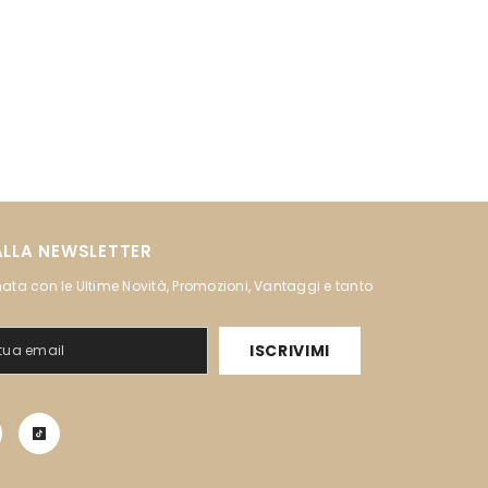
 ALLA NEWSLETTER
ata con le Ultime Novità, Promozioni, Vantaggi e tanto
ISCRIVIMI