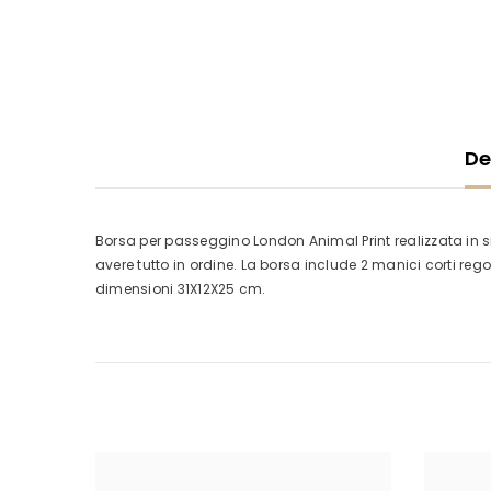
De
Borsa per passeggino London Animal Print realizzata in si
avere tutto in ordine. La borsa include 2 manici corti r
dimensioni 31X12X25 cm.