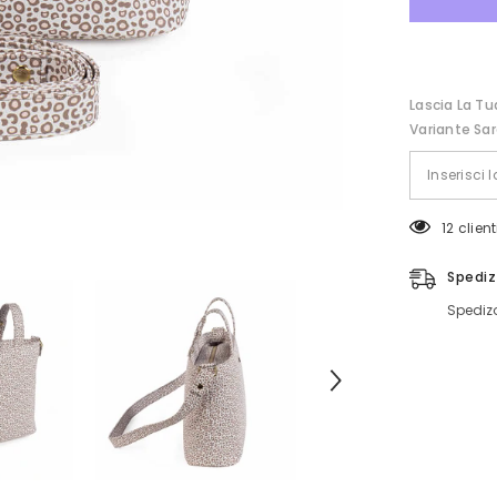
Lascia La Tu
Variante Sar
12 clie
Spediz
Spedizo