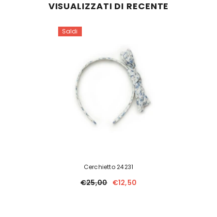
VISUALIZZATI DI RECENTE
Saldi
Cerchietto 24231
€25,00
€12,50