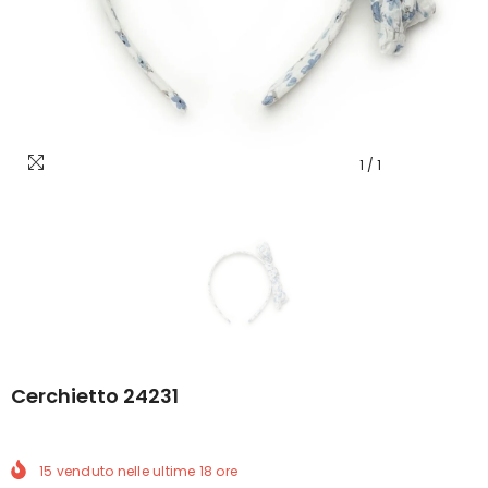
1
/
1
Cerchietto 24231
15
venduto nelle ultime
18
ore