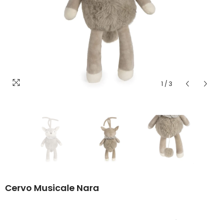
1
/
3
Cervo Musicale Nara