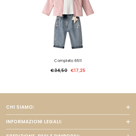
Completo 6511
€34,50
€17,25
CHI SIAMO:
INFORMAZIONI LEGALI: