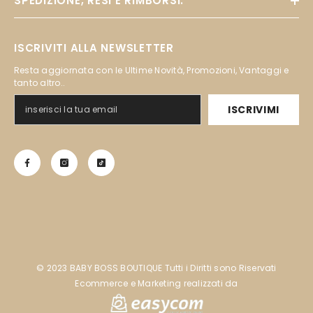
SPEDIZIONE, RESI E RIMBORSI:
ISCRIVITI ALLA NEWSLETTER
Resta aggiornata con le Ultime Novità, Promozioni, Vantaggi e
tanto altro..
ISCRIVIMI
©️ 2023 BABY BOSS BOUTIQUE Tutti i Diritti sono Riservati
Ecommerce e Marketing realizzati da