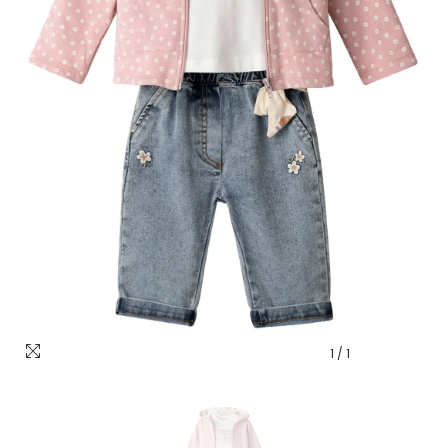
1
/
1