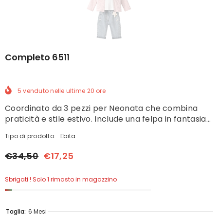
Completo 6511
5
venduto nelle ultime
20
ore
Coordinato da 3 pezzi per Neonata che combina
praticità e stile estivo. Include una felpa in fantasia...
Tipo di prodotto:
Ebita
€34,50
€17,25
Sbrigati ! Solo 1 rimasto in magazzino
Taglia:
6 Mesi