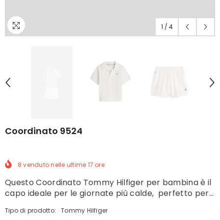
1
/
4
Coordinato 9524
8
venduto nelle ultime
17
ore
Questo Coordinato Tommy Hilfiger per bambina è il
capo ideale per le giornate più calde, perfetto per...
Tipo di prodotto:
Tommy Hilfiger