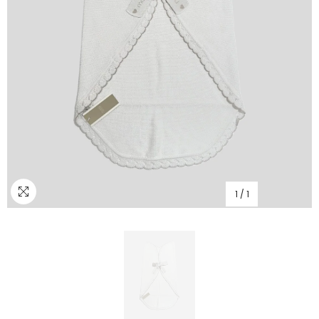
1
/
1