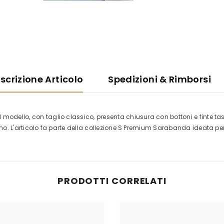
scrizione Articolo
Spedizioni & Rimborsi
modello, con taglio classico, presenta chiusura con bottoni e finte tas
ino. L'articolo fa parte della collezione S Premium Sarabanda ideata per
PRODOTTI CORRELATI