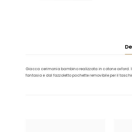
De
Giacca cerimonia bambino realizzata in cotone oxford. Il 
fantasia e dal fazzoletto pochette removibile per il tasch