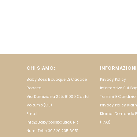
CHI SIAMO:
INFORMAZIONI 
Baby Boss Boutique Di Cacace
Privacy Policy
Roberta
Informative Sui P
Via Domiziana 225, 81030 Castel
Termini E Condizion
Volturno (CE)
Privacy Policy Klar
Email :
Klarna. Domande F
Info@babybossboutique.it
(FAQ)
Num. Tel: +39 320 235 8951