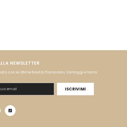
 ALLA NEWSLETTER
ata con le Ultime Novità, Promozioni, Vantaggi e tanto
ISCRIVIMI