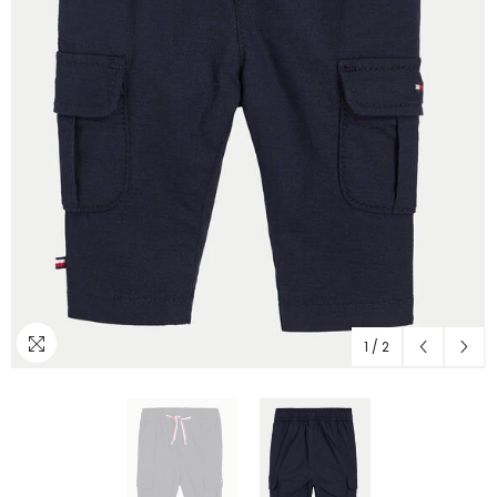
1
/
2