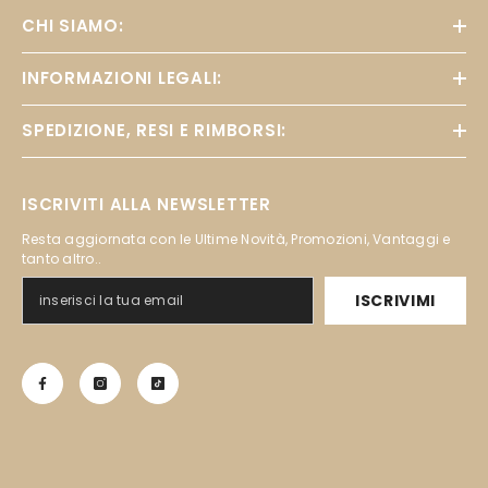
CHI SIAMO:
INFORMAZIONI LEGALI:
SPEDIZIONE, RESI E RIMBORSI:
ISCRIVITI ALLA NEWSLETTER
Resta aggiornata con le Ultime Novità, Promozioni, Vantaggi e
tanto altro..
ISCRIVIMI