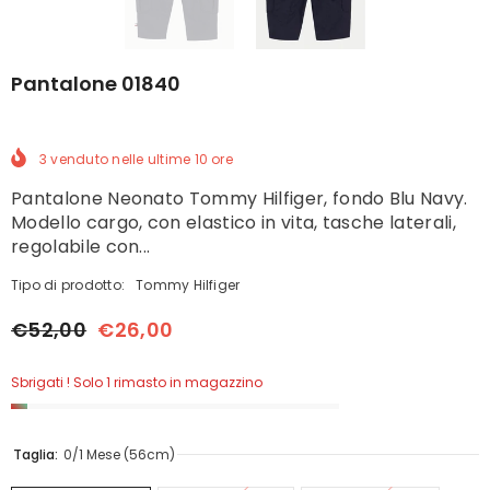
Pantalone 01840
3
venduto nelle ultime
10
ore
Pantalone Neonato Tommy Hilfiger, fondo Blu Navy.
Modello cargo, con elastico in vita, tasche laterali,
regolabile con...
Tipo di prodotto:
Tommy Hilfiger
€52,00
€26,00
Sbrigati ! Solo 1 rimasto in magazzino
Taglia:
0/1 Mese (56cm)