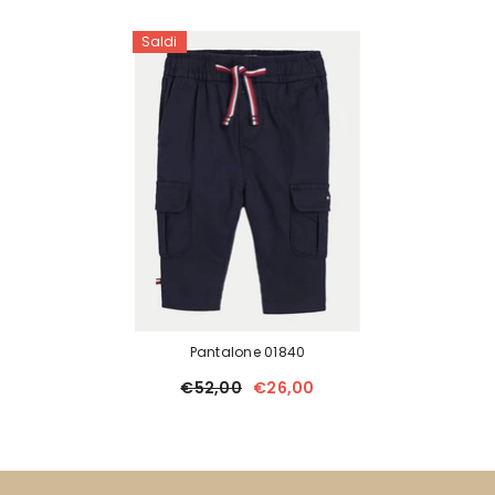
Saldi
Pantalone 01840
€52,00
€26,00