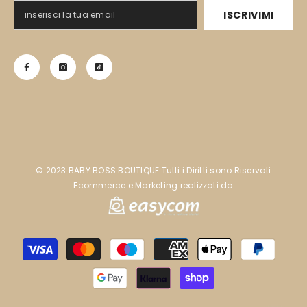
ISCRIVIMI
©️ 2023 BABY BOSS BOUTIQUE Tutti i Diritti sono Riservati
Ecommerce e Marketing realizzati da
Metodi
di
pagamento