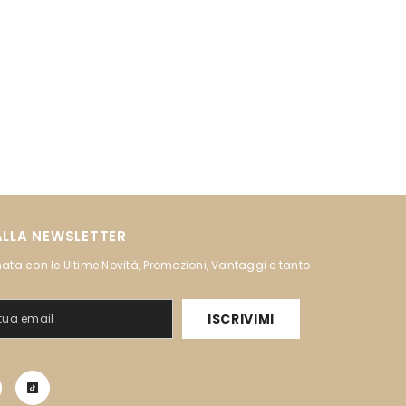
 ALLA NEWSLETTER
ata con le Ultime Novità, Promozioni, Vantaggi e tanto
ISCRIVIMI