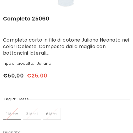
Completo 25060
Completo corto in filo di cotone Juliana Neonato nei
colori Celeste. Composto dalla maglia con
bottoncini laterali...
Tipo di prodotto:
Juliana
€50,00
€25,00
Taglia:
1 Mese
1 Mese
3 Mesi
6 Mesi
Quantità: