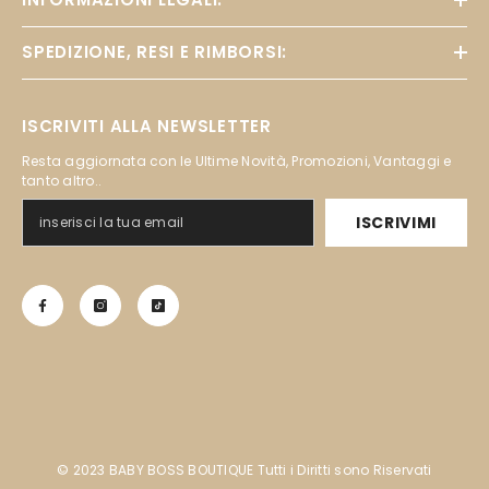
SPEDIZIONE, RESI E RIMBORSI:
ISCRIVITI ALLA NEWSLETTER
Resta aggiornata con le Ultime Novità, Promozioni, Vantaggi e
tanto altro..
ISCRIVIMI
©️ 2023 BABY BOSS BOUTIQUE Tutti i Diritti sono Riservati