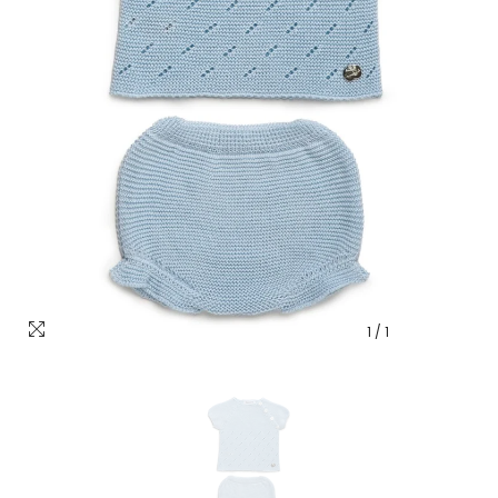
1
/
1