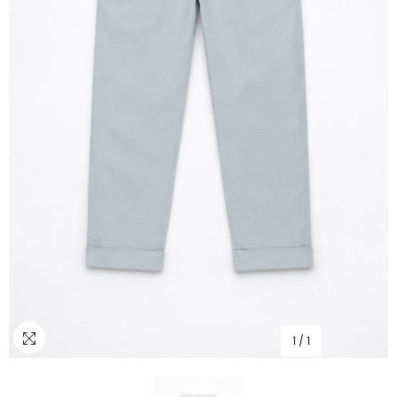
1
/
1