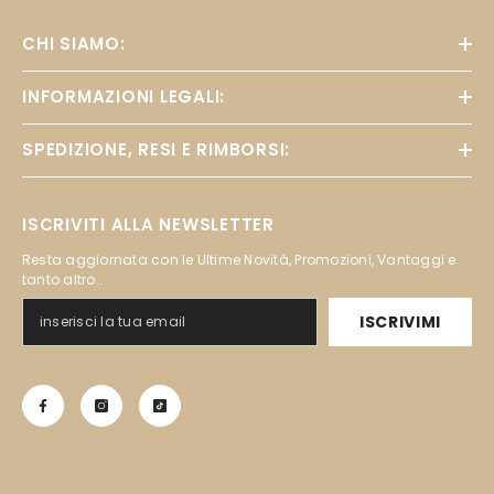
CHI SIAMO:
INFORMAZIONI LEGALI:
SPEDIZIONE, RESI E RIMBORSI:
ISCRIVITI ALLA NEWSLETTER
Resta aggiornata con le Ultime Novità, Promozioni, Vantaggi e
tanto altro..
ISCRIVIMI