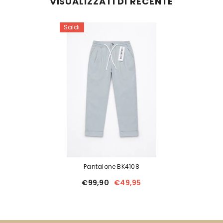
VISUALIZZATI DI RECENTE
Saldi
Pantalone BK4108
€99,90
€49,95