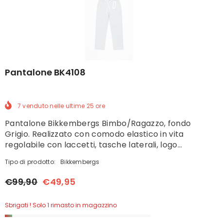
Pantalone BK4108
7
venduto nelle ultime
25
ore
Pantalone Bikkembergs Bimbo/Ragazzo, fondo
Grigio. Realizzato con comodo elastico in vita
regolabile con laccetti, tasche laterali, logo...
Tipo di prodotto:
Bikkembergs
€99,90
€49,95
Sbrigati ! Solo 1 rimasto in magazzino